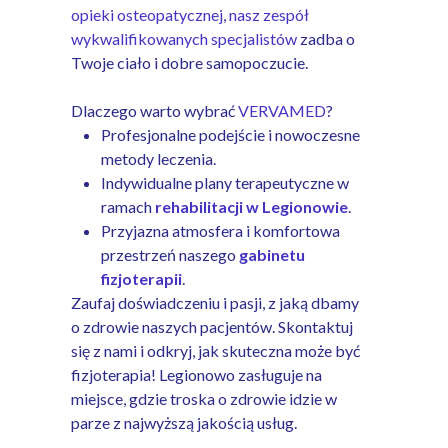
opieki osteopatycznej
,
nasz zespół
wykwalifikowanych specjalistów
zadba o
Twoje ciało i dobre samopoczucie.
Dlaczego warto wybrać
VERVAMED
?
Profesjonalne podejście i nowoczesne
metody leczenia.
Indywidualne plany terapeutyczne w
ramach
rehabilitacji w Legionowie
.
Przyjazna atmosfera i komfortowa
przestrzeń naszego
gabinetu
fizjoterapii
.
Zaufaj doświadczeniu i pasji, z jaką dbamy
o zdrowie naszych pacjentów. Skontaktuj
się z nami i odkryj, jak skuteczna może być
fizjoterapia! Legionowo zasługuje na
miejsce, gdzie troska o zdrowie idzie w
parze z najwyższą jakością usług.