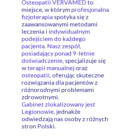
Osteopatii VERVAMED
to
miejsce, w którym
profesjonalna
fizjoterapia
spotyka się z
zaawansowanymi metodami
leczenia i
indywidualnym
podejściem do każdego
pacjenta
.
Nasz zespół,
posiadający ponad 9-letnie
doświadczenie
, specjalizuje się
w
terapii manualnej
oraz
osteopatii
, oferując skuteczne
rozwiązania dla pacjentów z
różnorodnymi problemami
zdrowotnymi.
Gabinet zlokalizowany jest
Legionowie
, jednakże
odwiedzają nas osoby z różnych
stron Polski.