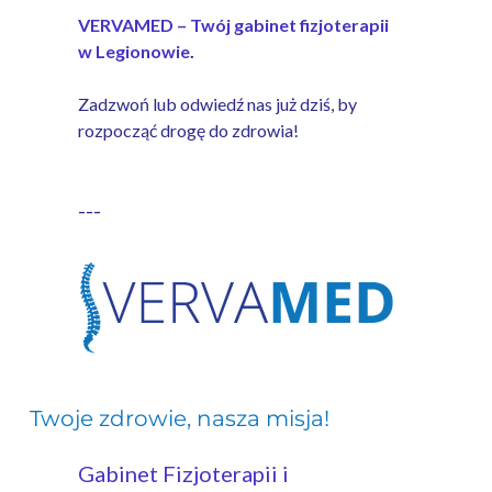
VERVAMED – Twój gabinet fizjoterapii
w Legionowie
.
Zadzwoń lub odwiedź nas już dziś, by
rozpocząć drogę do zdrowia!
---
Twoje zdrowie, nasza misja!
- fizjoterapia
legionowo, rehabilitacja legionowo
Gabinet Fizjoterapii i