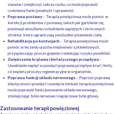
stawów i zwiększyć zakres ruchu, co może poprawić
codzienną funkcjonalność i sprawność.
Poprawa postawy
– Terapia powięziowa może pomóc w
korekcji problemów z postawą, takich jak garbienie się,
ponieważ umożliwia rozluźnienie napiętych i skróconych
struktur, które ograniczają swobodne ustawienie ciała.
Rehabilitacja po kontuzjach
– Terapia powięziowa może
pomóc w leczeniu urazów mięśniowo-szkieletowych,
przyspieszając proces gojenia i redukując ryzyko powikłań.
Zwiększenie krążenia i limfatycznego przepływu
–
Uwalnianie napięć w powięzi poprawia przepływ krwi i limfy,
co wspiera procesy regeneracyjne w organizmie.
Poprawa funkcji układu nerwowego
– Poprzez poprawę
elastyczności powięzi i usunięcie blokad, terapia powięziowa
może poprawić funkcjonowanie układu nerwowego,
zmniejszając bóle nerwowe i napięciowe bóle głowy.
Zastosowanie terapii powięziowej