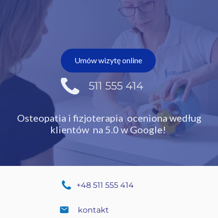
Umów wizytę online
511 555 414
Osteopatia i fizjoterapia oceniona
według
klientów na 5.0 w Google!
+48 511 555 414
kontakt