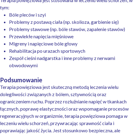
Terapia powięziowa jest stosowana w leczeniu wielu schorzeń, w
tym:
Bóle pleców i szyi
Problemy z postawą ciała (np. skolioza, garbienie się)
Problemy stawowe (np. bóle stawów, zapalenie stawów)
Przewlekłe napięcia mięśniowe
Migreny i napięciowe bóle głowy
Rehabilitacja po urazach sportowych
Zespół cieśni nadgarstka i inne problemy z nerwami
obwodowymi
Podsumowanie
Terapia powięziowa jest skuteczną metodą leczenia wielu
dolegliwości związanych z bólem, sztywnością oraz
ograniczeniem ruchu. Poprzez rozluźnianie napięć w tkankach
łącznych, poprawę elastyczności oraz wspomaganie procesów
regeneracyjnych w organizmie, terapia powięziowa pomaga w
leczeniu wielu schorzeń, przywracając sprawność ciała i
poprawiając jakość życia. Jest stosunkowo bezpieczna, ale