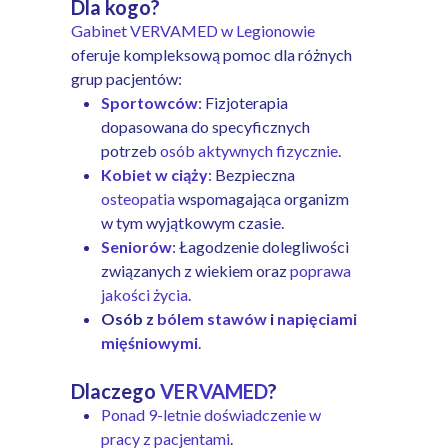
Dla kogo?
Gabinet VERVAMED w Legionowie
oferuje kompleksową pomoc dla różnych
grup pacjentów:
Sportowców
: Fizjoterapia
dopasowana do specyficznych
potrzeb
osób aktywnych fizycznie
.
Kobiet w ciąży
: Bezpieczna
osteopatia
wspomagająca organizm
w tym wyjątkowym czasie.
Seniorów
: Łagodzenie dolegliwości
związanych z wiekiem oraz
poprawa
jakości życia
.
Osób z
bólem stawów
i
napięciami
mięśniowymi
.
Dlaczego
VERVAMED
?
Ponad 9-letnie doświadczenie w
pracy z pacjentami
.