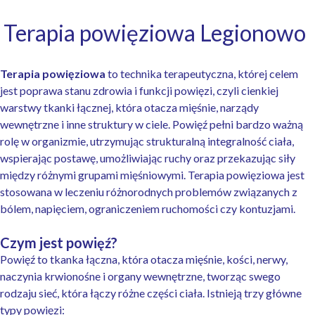
Terapia powięziowa Legionowo
Terapia powięziowa
to technika terapeutyczna, której celem
jest poprawa stanu zdrowia i funkcji powięzi, czyli cienkiej
warstwy tkanki łącznej, która otacza mięśnie, narządy
wewnętrzne i inne struktury w ciele. Powięź pełni bardzo ważną
rolę w organizmie, utrzymując strukturalną integralność ciała,
wspierając postawę, umożliwiając ruchy oraz przekazując siły
między różnymi grupami mięśniowymi. Terapia powięziowa jest
stosowana w leczeniu różnorodnych problemów związanych z
bólem, napięciem, ograniczeniem ruchomości czy kontuzjami.
Czym jest powięź?
Powięź to tkanka łączna, która otacza mięśnie, kości, nerwy,
naczynia krwionośne i organy wewnętrzne, tworząc swego
rodzaju sieć, która łączy różne części ciała. Istnieją trzy główne
typy powięzi: