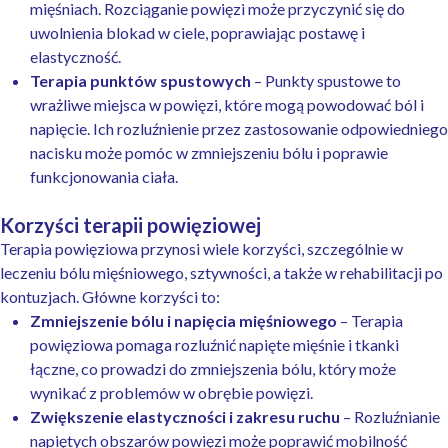
mięśniach. Rozciąganie powięzi może przyczynić się do
uwolnienia blokad w ciele, poprawiając postawę i
elastyczność.
Terapia punktów spustowych
– Punkty spustowe to
wrażliwe miejsca w powięzi, które mogą powodować ból i
napięcie. Ich rozluźnienie przez zastosowanie odpowiedniego
nacisku może pomóc w zmniejszeniu bólu i poprawie
funkcjonowania ciała.
Korzyści terapii powięziowej
Terapia powięziowa przynosi wiele korzyści, szczególnie w
leczeniu bólu mięśniowego, sztywności, a także w rehabilitacji po
kontuzjach. Główne korzyści to:
Zmniejszenie bólu i napięcia mięśniowego
– Terapia
powięziowa pomaga rozluźnić napięte mięśnie i tkanki
łączne, co prowadzi do zmniejszenia bólu, który może
wynikać z problemów w obrębie powięzi.
Zwiększenie elastyczności i zakresu ruchu
– Rozluźnianie
napiętych obszarów powięzi może poprawić mobilność