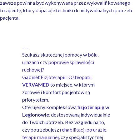
zawsze powinna być wykonywana przez wykwalifikowanego
terapeutę, który dopasuje techniki do indywidualnych potrzeb
pacjenta.
---
Szukasz skutecznej pomocy w
bólu
,
urazach
czy
poprawie sprawności
ruchowej?
Gabinet Fizjoterapii i Osteopatii
VERVAMED
to miejsce, w którym
zdrowie i komfort pacjentów są
priorytetem.
Oferujemy kompleksową
fizjoterapię
w
Legionowie
, dostosowaną indywidualnie
do Twoich potrzeb. Bez względu na to,
czy potrzebujesz
rehabilitacji po urazie
,
terapii manualnej
, czy specjalistycznej