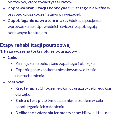
obrzęków, które towarzyszą urazowi.
Poprawa stabilizacji i koordynacji:
Szczególnie ważna w
przypadku uszkodzeń stawów i więzadeł.
Zapobieganie nawrotom urazu:
Edukacja pacjenta i
wprowadzenie odpowiednich ćwiczeń zapobiegają
ponownym kontuzjom.
Etapy rehabilitacji pourazowej
1. Faza wczesna (ostry okres pourazowy):
Cele:
Zmniejszenie bólu, stanu zapalnego i obrzęku.
Zapobieganie zanikom mięśniowym w okresie
unieruchomienia.
Metody:
Krioterapia:
Chłodzenie okolicy urazu w celu redukcji
obrzęku.
Elektroterapia:
Stymulacja mięśni prądem w celu
zapobiegania ich osłabieniu.
Delikatne ćwiczenia izometryczne:
Niewielki skurcz