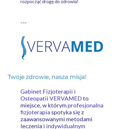
rozpocząć drogę do zdrowia!
---
Twoje zdrowie, nasza misja!
- fizjoterapia
legionowo, rehabilitacja legionowo
Gabinet Fizjoterapii i
Osteopatii VERVAMED
to
miejsce, w którym
profesjonalna
fizjoterapia
spotyka się z
zaawansowanymi metodami
leczenia i
indywidualnym