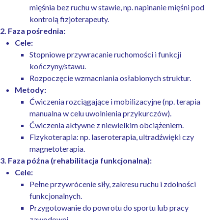
mięśnia bez ruchu w stawie, np. napinanie mięśni pod
kontrolą fizjoterapeuty.
2. Faza pośrednia:
Cele:
Stopniowe przywracanie ruchomości i funkcji
kończyny/stawu.
Rozpoczęcie wzmacniania osłabionych struktur.
Metody:
Ćwiczenia rozciągające i mobilizacyjne (np. terapia
manualna w celu uwolnienia przykurczów).
Ćwiczenia aktywne z niewielkim obciążeniem.
Fizykoterapia: np. laseroterapia, ultradźwięki czy
magnetoterapia.
3. Faza późna (rehabilitacja funkcjonalna):
Cele:
Pełne przywrócenie siły, zakresu ruchu i zdolności
funkcjonalnych.
Przygotowanie do powrotu do sportu lub pracy
zawodowej.