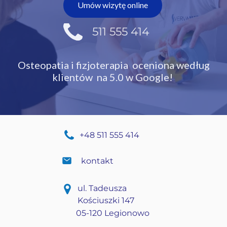
Umów wizytę online
511 555 414
Osteopatia i fizjoterapia oceniona
według
klientów na 5.0 w Google!
+48 511 555 414
kontakt
ul. Tadeusza
Kościuszki 147
05-120 Legionowo