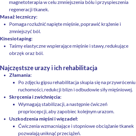
magnetoterapia w celu zmniejszenia bólu i przyspieszenia
regeneracji tkanek.
Masaż leczniczy:
Pomaga rozluźnić napięte mięśnie, poprawić krążenie i
zmniejszyć ból.
Kinesiotaping:
Taśmy elastyczne wspierające mięśnie i stawy, redukujące
obrzęk oraz ból.
Najczęstsze urazy i ich rehabilitacja
Złamania:
Po zdjęciu gipsu rehabilitacja skupia się na przywróceniu
ruchomości, redukcji blizn i odbudowie siły mięśniowej.
Skręcenia i zwichnięcia:
Wymagają stabilizacji, a następnie ćwiczeń
propriocepcji, aby zapobiec kolejnym urazom.
Uszkodzenia mięśni i więzadeł:
Ćwiczenia wzmacniające i stopniowe obciążanie tkanek
pozwalają uniknąć przeciążeń.