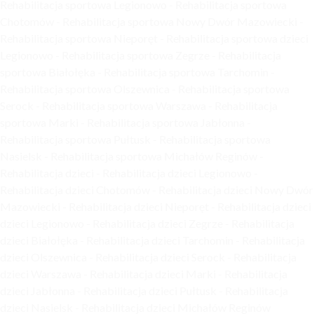
Rehabilitacja sportowa Legionowo - Rehabilitacja sportowa
Chotomów - Rehabilitacja sportowa Nowy Dwór Mazowiecki -
Rehabilitacja sportowa Nieporęt - Rehabilitacja sportowa dzieci
Legionowo - Rehabilitacja sportowa Zegrze - Rehabilitacja
sportowa Białołęka - Rehabilitacja sportowa Tarchomin -
Rehabilitacja sportowa Olszewnica - Rehabilitacja sportowa
Serock - Rehabilitacja sportowa Warszawa - Rehabilitacja
sportowa Marki - Rehabilitacja sportowa Jabłonna -
Rehabilitacja sportowa Pułtusk - Rehabilitacja sportowa
Nasielsk - Rehabilitacja sportowa Michałów Reginów -
Rehabilitacja dzieci - Rehabilitacja dzieci Legionowo -
Rehabilitacja dzieci Chotomów - Rehabilitacja dzieci Nowy Dwór
Mazowiecki - Rehabilitacja dzieci Nieporęt - Rehabilitacja dzieci
dzieci Legionowo - Rehabilitacja dzieci Zegrze - Rehabilitacja
dzieci Białołęka - Rehabilitacja dzieci Tarchomin - Rehabilitacja
dzieci Olszewnica - Rehabilitacja dzieci Serock - Rehabilitacja
dzieci Warszawa - Rehabilitacja dzieci Marki - Rehabilitacja
dzieci Jabłonna - Rehabilitacja dzieci Pułtusk - Rehabilitacja
dzieci Nasielsk - Rehabilitacja dzieci Michałów Reginów