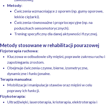
Metody:
Ćwiczenia wzmacniające z oporem (np. gumy oporowe,
lekkie ciężarki).
Ćwiczenia równoważne i propriocepcyjne (np. na
poduszkach sensomotorycznych).
Trening specyficzny dla danej aktywności fizycznej.
Metody stosowane w rehabilitacji pourazowej
Fizjoterapia ruchowa:
Kluczowa w odbudowie siły mięśni, poprawie zakresu ruchu i
zapobieganiu zrostom.
Obejmuje ćwiczenia czynne, bierne, izometryczne,
dynamiczne i funkcjonalne.
Terapia manualna:
Mobilizacje i manipulacje stawów oraz mięśni w celu
poprawy ich funkcji.
Fizykoterapia:
Ultradźwięki, laseroterapia, krioterapia, elektroterapia i