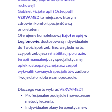
ruchowej?
Gabinet Fizjoterapii i Osteopatii
VERVAMED
to miejsce, w którym
zdrowie i komfort pacjentów są
priorytetem.
Oferujemy kompleksową
fizjoterapię
w
Legionowie
, dostosowaną indywidualnie
do Twoich potrzeb. Bez względu na to,
czy potrzebujesz
rehabilitacji po urazie
,
terapii manualnej
, czy specjalistycznej
opieki osteopatycznej
,
nasz zespół
wykwalifikowanych specjalistów
zadba o
Twoje ciało i dobre samopoczucie.
Dlaczego warto wybrać
VERVAMED
?
Profesjonalne podejście i nowoczesne
metody leczenia.
Indywidualne plany terapeutyczne w