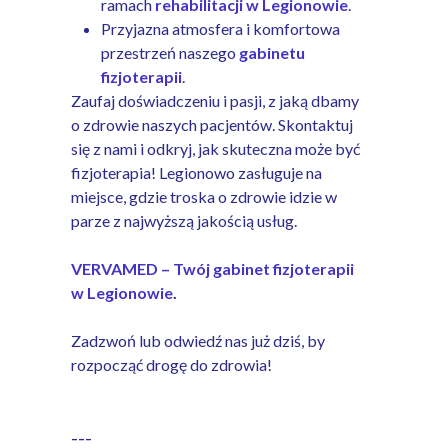
ramach
rehabilitacji w Legionowie
.
Przyjazna atmosfera i komfortowa
przestrzeń naszego
gabinetu
fizjoterapii
.
Zaufaj doświadczeniu i pasji, z jaką dbamy
o zdrowie naszych pacjentów. Skontaktuj
się z nami i odkryj, jak skuteczna może być
fizjoterapia! Legionowo zasługuje na
miejsce, gdzie troska o zdrowie idzie w
parze z najwyższą jakością usług.
VERVAMED – Twój gabinet fizjoterapii
w Legionowie
.
Zadzwoń lub odwiedź nas już dziś, by
rozpocząć drogę do zdrowia!
---