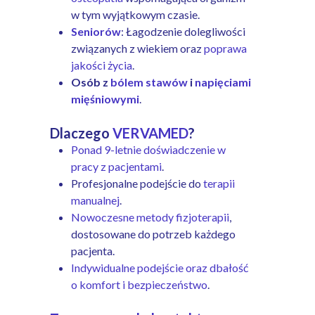
w tym wyjątkowym czasie.
Seniorów
: Łagodzenie dolegliwości
związanych z wiekiem oraz
poprawa
jakości życia
.
Osób z
bólem stawów
i
napięciami
mięśniowymi
.
Dlaczego
VERVAMED
?
Ponad 9-letnie doświadczenie w
pracy z pacjentami
.
Profesjonalne podejście do
terapii
manualnej
.
Nowoczesne metody fizjoterapii
,
dostosowane do potrzeb każdego
pacjenta.
Indywidualne podejście oraz dbałość
o komfort i bezpieczeństwo
.