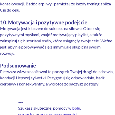
konsekwencji. Bądź cierpliwy i pamiętaj, że każdy trening zbliża
Cię do celu.
10. Motywacja i pozytywne podejście
Motywacja jest kluczem do sukcesu na siłowni. Otocz się
pozytywnymi myślami, znajdź motywujący playlist, a także
zainspiruj się historiami osób, które osiągnęły swoje cele. Ważne
jest, aby nie porównywać się z innymi, ale skupić na swoim
rozwoju.
Podsumowanie
Pierwsza wizyta na siłowni to początek Twojej drogi do zdrowia,
kondycji i lepszej sylwetki. Przygotuj się odpowiednio, bądź
cierpliwy i konsekwentny, a wkrótce zobaczysz postępy!
---
Szukasz skutecznej pomocy w
bólu
,
urazach
czy
poprawie sprawności