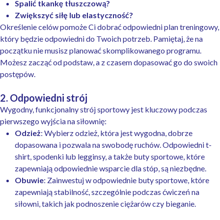
Spalić tkankę tłuszczową?
Zwiększyć siłę lub elastyczność?
Określenie celów pomoże Ci dobrać odpowiedni plan treningowy,
który będzie odpowiedni do Twoich potrzeb. Pamiętaj, że na
początku nie musisz planować skomplikowanego programu.
Możesz zacząć od podstaw, a z czasem dopasować go do swoich
postępów.
2. Odpowiedni strój
Wygodny, funkcjonalny strój sportowy jest kluczowy podczas
pierwszego wyjścia na siłownię:
Odzież
: Wybierz odzież, która jest wygodna, dobrze
dopasowana i pozwala na swobodę ruchów. Odpowiedni t-
shirt, spodenki lub legginsy, a także buty sportowe, które
zapewniają odpowiednie wsparcie dla stóp, są niezbędne.
Obuwie
: Zainwestuj w odpowiednie buty sportowe, które
zapewniają stabilność, szczególnie podczas ćwiczeń na
siłowni, takich jak podnoszenie ciężarów czy bieganie.