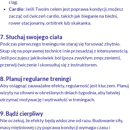
ciąg.
Cardio
: Jeśli Twoim celem jest poprawa kondycji, możesz
zacząć od ćwiczeń cardio, takich jak bieganie na bieżni,
rower stacjonarny, orbitrek lub skakanka.
7. Słuchaj swojego ciała
Podczas pierwszego treningu nie staraj się forsować zbytnio.
Skup się na poprawnej technice i nie przesadzaj z intensywnością.
Jeśli poczujesz jakikolwiek ból (poza zwykłym zmęczeniem),
przerwij ćwiczenie i skonsultuj się z instruktorem.
8. Planuj regularne treningi
Aby osiągnąć zauważalne efekty, regularność jest kluczem. Planuj
wizyty na siłowni w określonych dniach tygodnia, aby łatwiej
utrzymać motywację i wytrwałość w treningach.
9. Bądź cierpliwy
Nie oczekuj, że efekty będą widoczne od razu. Budowanie siły,
masy mięśniowej czy poprawa kondycji wymaga czasu i