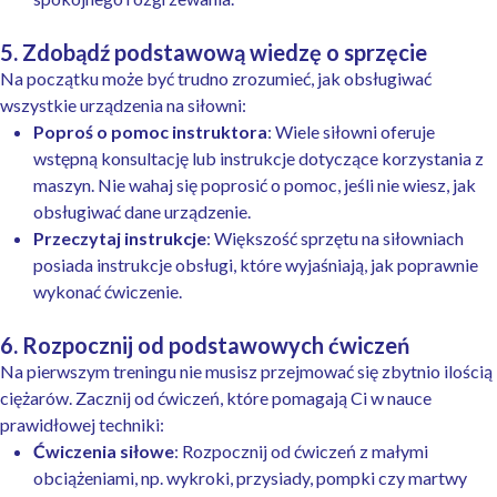
5. Zdobądź podstawową wiedzę o sprzęcie
Na początku może być trudno zrozumieć, jak obsługiwać
wszystkie urządzenia na siłowni:
Poproś o pomoc instruktora
: Wiele siłowni oferuje
wstępną konsultację lub instrukcje dotyczące korzystania z
maszyn. Nie wahaj się poprosić o pomoc, jeśli nie wiesz, jak
obsługiwać dane urządzenie.
Przeczytaj instrukcje
: Większość sprzętu na siłowniach
posiada instrukcje obsługi, które wyjaśniają, jak poprawnie
wykonać ćwiczenie.
6. Rozpocznij od podstawowych ćwiczeń
Na pierwszym treningu nie musisz przejmować się zbytnio ilością
ciężarów. Zacznij od ćwiczeń, które pomagają Ci w nauce
prawidłowej techniki:
Ćwiczenia siłowe
: Rozpocznij od ćwiczeń z małymi
obciążeniami, np. wykroki, przysiady, pompki czy martwy