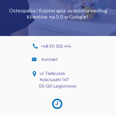
Osteopatia i fizjoterapia oceniona
według
klientów na 5.0 w Google!
+48 511 555 414
kontakt
ul. Tadeusza
Kościuszki 147
05-120 Legionowo