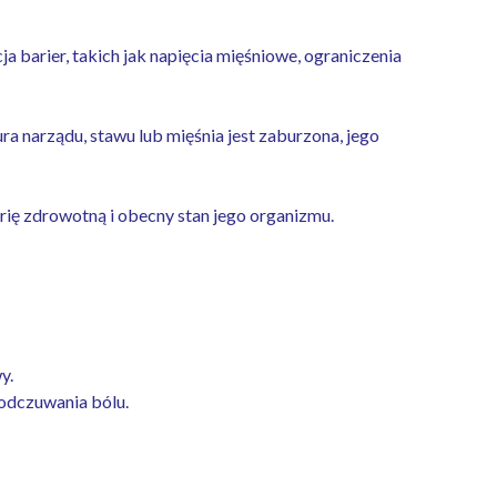
a barier, takich jak napięcia mięśniowe, ograniczenia
tura narządu, stawu lub mięśnia jest zaburzona, jego
torię zdrowotną i obecny stan jego organizmu.
y.
 odczuwania bólu.