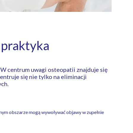
i praktyka
 W centrum uwagi osteopatii znajduje się
ntruje się nie tylko na eliminacji
ych.
 jednym obszarze mogą wywoływać objawy w zupełnie