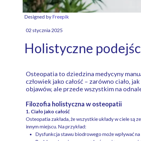
Designed by
Freepik
02 stycznia 2025
Holistyczne podejści
Osteopatia to dziedzina medycyny manual
człowiek jako całość – zarówno ciało, jak
objawów, ale przede wszystkim na odnal
Filozofia holistyczna w osteopatii
1. Ciało jako całość
Osteopatia zakłada, że wszystkie układy w ciele są
innym miejscu. Na przykład:
Dysfunkcja stawu biodrowego może wpływać na 