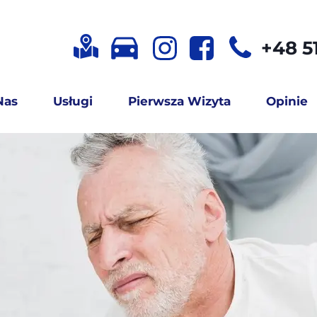
+48 51
Nas
Usługi
Pierwsza Wizyta
Opinie