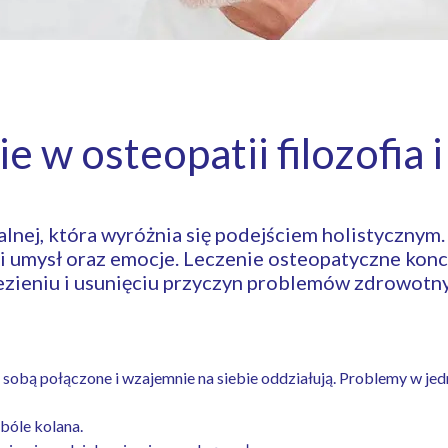
e w osteopatii filozofia 
nej, która wyróżnia się podejściem holistycznym.
 i umysł oraz emocje. Leczenie osteopatyczne konce
ezieniu i usunięciu przyczyn problemów zdrowotn
 ze sobą połączone i wzajemnie na siebie oddziałują. Problemy w
bóle kolana.