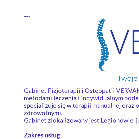
---
Twoje 
legio
Gabinet Fizjoterapii i Osteopatii VERV
metodami leczenia i
indywidualnym podej
specjalizuje się w
terapii manualnej
oraz
o
zdrowotnymi.
Gabinet zlokalizowany jest Legionowie
, 
Zakres usług