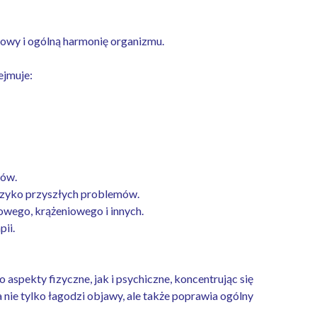
owy i ogólną harmonię organizmu.
ejmuje:
mów.
yzyko przyszłych problemów.
wego, krążeniowego i innych.
ii.
o aspekty fizyczne, jak i psychiczne, koncentrując się
 nie tylko łagodzi objawy, ale także poprawia ogólny