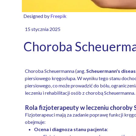
Designed by
Freepik
15 stycznia 2025
Choroba Scheuermann
Choroba Scheuermanna (ang.
Scheuermann's diseas
piersiowego kręgosłupa. W wyniku tego stanu dochod
piersiowego, co może prowadzić do bólu, ograniczenia
leczeniu i rehabilitacji osób z chorobą Scheuermanna. 
Rola fizjoterapeuty w leczeniu chorob
Fizjoterapeuci mają za zadanie poprawę funkcji kręg
obejmuje:
Ocena i diagnoza stanu pacjenta
: