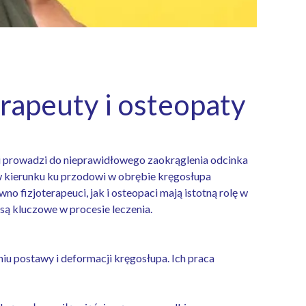
rapeuty i osteopaty
 i prowadzi do nieprawidłowego zaokrąglenia odcinka
 w kierunku ku przodowi w obrębie kręgosłupa
 fizjoterapeuci, jak i osteopaci mają istotną rolę w
 są kluczowe w procesie leczenia.
iu postawy i deformacji kręgosłupa. Ich praca