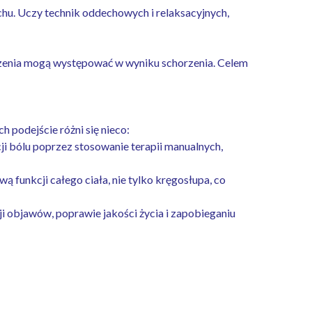
hu. Uczy technik oddechowych i relaksacyjnych,
czenia mogą występować w wyniku schorzenia. Celem
h podejście różni się nieco:
ji bólu poprzez stosowanie terapii manualnych,
 funkcji całego ciała, nie tylko kręgosłupa, co
 objawów, poprawie jakości życia i zapobieganiu