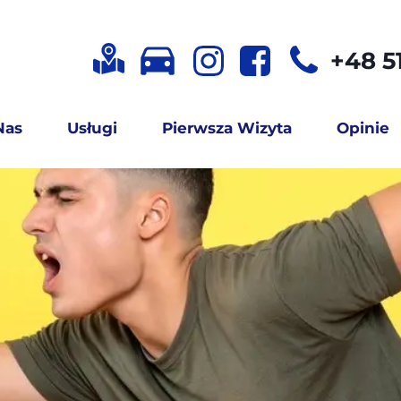
+48 51
Nas
Usługi
Pierwsza Wizyta
Opinie