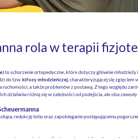
a rola w terapii fizjote
e
) to schorzenie ortopedyczne, które dotyczy głównie młodzieży
zi do tzw.
kifozy młodzieńczej
, charakteryzującej się zgięciem
 ruchomości, a także problemów z postawą. Z tego względu zarówno
Ich działania różnią się w zależności od podejścia, ale oba zawody
y Scheuermanna
osłupa, redukcję bólu oraz zapobieganie postępującemu pogorszen