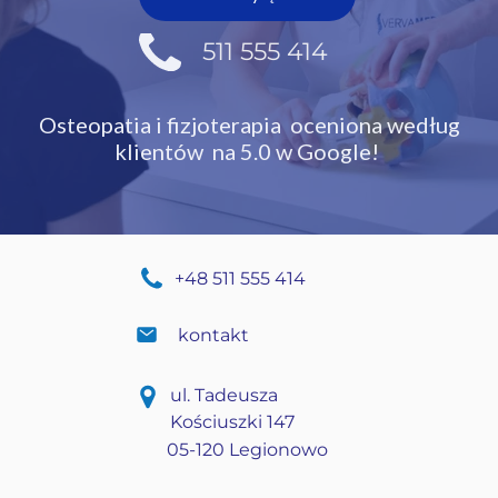
511 555 414
Osteopatia i fizjoterapia oceniona
według
klientów na 5.0 w Google!
+48 511 555 414
kontakt
ul. Tadeusza
Kościuszki 147
05-120 Legionowo