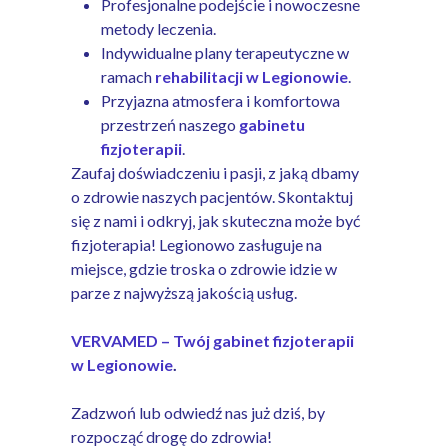
Profesjonalne podejście i nowoczesne
metody leczenia.
Indywidualne plany terapeutyczne w
ramach
rehabilitacji w Legionowie
.
Przyjazna atmosfera i komfortowa
przestrzeń naszego
gabinetu
fizjoterapii
.
Zaufaj doświadczeniu i pasji, z jaką dbamy
o zdrowie naszych pacjentów. Skontaktuj
się z nami i odkryj, jak skuteczna może być
fizjoterapia! Legionowo zasługuje na
miejsce, gdzie troska o zdrowie idzie w
parze z najwyższą jakością usług.
VERVAMED – Twój gabinet fizjoterapii
w Legionowie
.
Zadzwoń lub odwiedź nas już dziś, by
rozpocząć drogę do zdrowia!