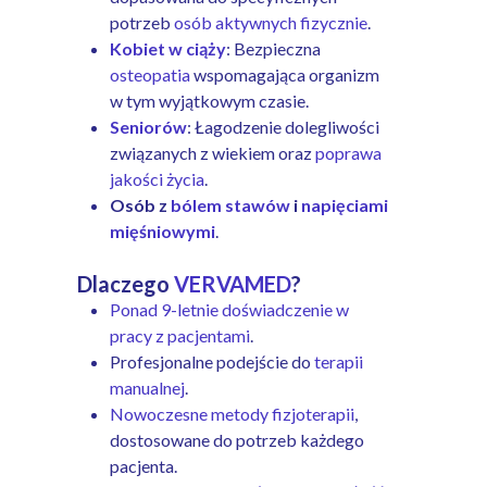
potrzeb
osób aktywnych fizycznie
.
Kobiet w ciąży
: Bezpieczna
osteopatia
wspomagająca organizm
w tym wyjątkowym czasie.
Seniorów
: Łagodzenie dolegliwości
związanych z wiekiem oraz
poprawa
jakości życia
.
Osób z
bólem stawów
i
napięciami
mięśniowymi
.
Dlaczego
VERVAMED
?
Ponad 9-letnie doświadczenie w
pracy z pacjentami
.
Profesjonalne podejście do
terapii
manualnej
.
Nowoczesne metody fizjoterapii
,
dostosowane do potrzeb każdego
pacjenta.