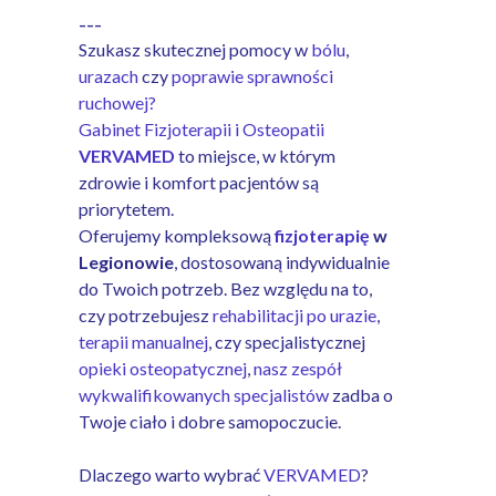
---
Szukasz skutecznej pomocy w
bólu
,
urazach
czy
poprawie sprawności
ruchowej?
Gabinet Fizjoterapii i Osteopatii
VERVAMED
to miejsce, w którym
zdrowie i komfort pacjentów są
priorytetem.
Oferujemy kompleksową
fizjoterapię
w
Legionowie
, dostosowaną indywidualnie
do Twoich potrzeb. Bez względu na to,
czy potrzebujesz
rehabilitacji po urazie
,
terapii manualnej
, czy specjalistycznej
opieki osteopatycznej
,
nasz zespół
wykwalifikowanych specjalistów
zadba o
Twoje ciało i dobre samopoczucie.
Dlaczego warto wybrać
VERVAMED
?